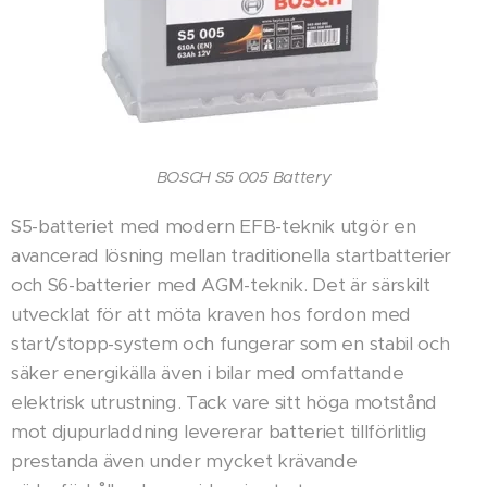
BOSCH S5 005 Battery
S5-batteriet med modern EFB-teknik utgör en
avancerad lösning mellan traditionella startbatterier
och S6-batterier med AGM-teknik. Det är särskilt
utvecklat för att möta kraven hos fordon med
start/stopp-system och fungerar som en stabil och
säker energikälla även i bilar med omfattande
elektrisk utrustning. Tack vare sitt höga motstånd
mot djupurladdning levererar batteriet tillförlitlig
prestanda även under mycket krävande