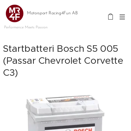
Motorsport Racing4Fun AB
Performence Meets Passion
Startbatteri Bosch S5 005
(Passar Chevrolet Corvette
C3)