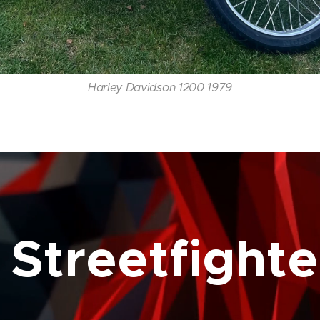
Harley Davidson 1200 1979
 Streetfight