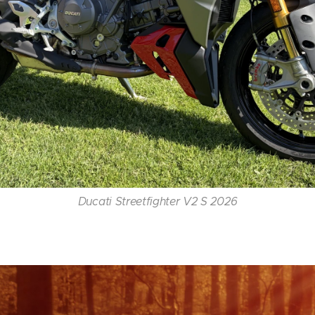
Ducati Streetfighter V2 S 2026