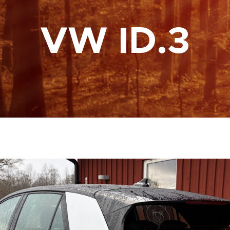
VW ID.3