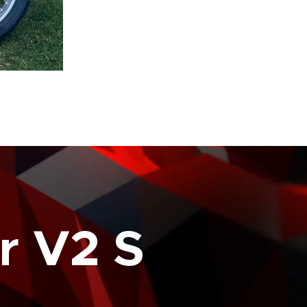
er V2 S