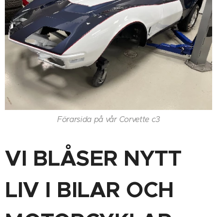
Förarsida på vår Corvette c3
VI BLÅSER NYTT
LIV I BILAR OCH