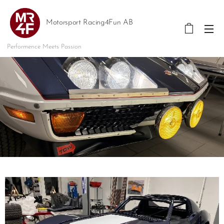
Motorsport Racing4Fun AB
Performence Meets Passion