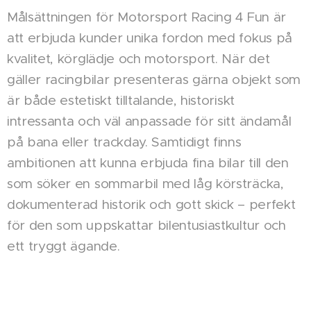
Målsättningen för Motorsport Racing 4 Fun är
att erbjuda kunder unika fordon med fokus på
kvalitet, körglädje och motorsport. När det
gäller racingbilar presenteras gärna objekt som
är både estetiskt tilltalande, historiskt
intressanta och väl anpassade för sitt ändamål
på bana eller trackday. Samtidigt finns
ambitionen att kunna erbjuda fina bilar till den
som söker en sommarbil med låg körsträcka,
dokumenterad historik och gott skick – perfekt
för den som uppskattar bilentusiastkultur och
ett tryggt ägande.