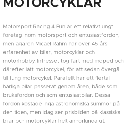
MOTORCYKLAR
Motorsport Racing 4 Fun är ett relativt ungt
företag inom motorsport och entusiastfordon,
men ägaren Micael Rahm har över 45 års
erfarenhet av bilar, motorcyklar och
motorhobby. Intresset tog fart med moped och
därefter lätt motorcykel, för att sedan övergå
till tung motorcykel. Parallellt har ett flertal
härliga bilar passerat genom åren, både som
bruksfordon och som entusiastbilar. Dessa
fordon kostade inga astronomiska summor på
den tiden, men idag ser prisbilden på klassiska
bilar och motorcyklar helt annorlunda ut.