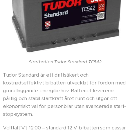
Startbatteri Tudor Standard TC542
Tudor Standard är ett driftsäkert och
kostnadseffektivt bilbatteri utvecklat för fordon med
grundläggande energibehov. Batteriet levererar
pålitlig och stabil startkraft året runt och utgör ett
ekonomiskt val för personbilar utan avancerade start-
stop-system.
Volttal [V]: 12,00 – standard 12 V bilbatteri som passar