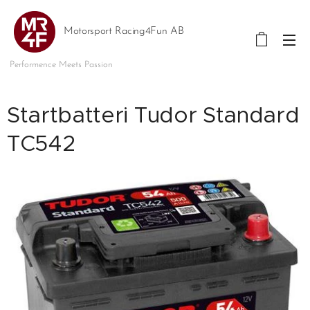
Motorsport Racing4Fun AB
Performence Meets Passion
Startbatteri Tudor Standard
TC542