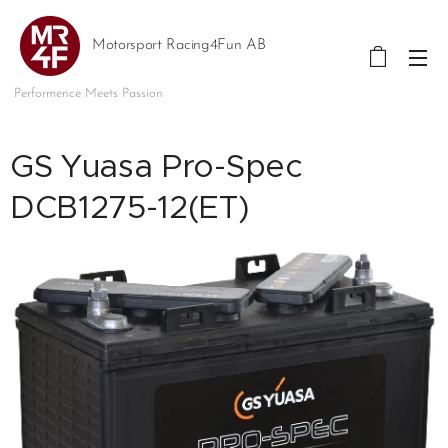
Motorsport Racing4Fun AB
Performence Meets Passion
GS Yuasa Pro-Spec
DCB1275-12(ET)