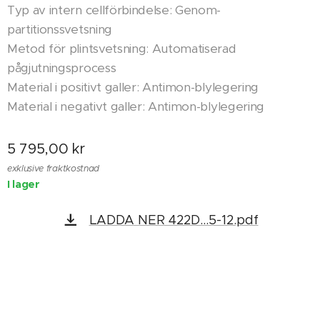
Typ av intern cellförbindelse: Genom-
partitionssvetsning
Metod för plintsvetsning: Automatiserad
pågjutningsprocess
Material i positivt galler: Antimon-blylegering
Material i negativt galler: Antimon-blylegering
5 795,00
kr
exklusive fraktkostnad
I lager
LADDA NER 422D...5-12.pdf