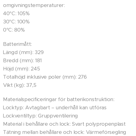
omgivningstemperaturer:
40°C: 105%
30°C: 100%
0°C: 80%
Batterimått:
Längd (mm): 329
Bredd (mm): 181
Höjd (mm): 245
Totalhöjd inklusive poler (mm): 276
Vikt (kg): 37,5
Materialspecificeringar för batterikonstruktion:
Locktyp: Avtagbart – underhåll kan utföras
Lockventiltyp: Gruppventilering
Material i behållare och lock: Svart polypropenplast
Tätning mellan behållare och lock: Värmeförsegling