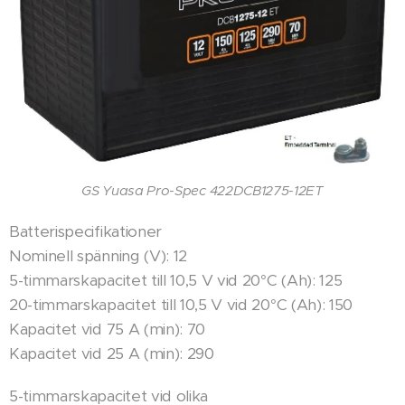
GS Yuasa Pro-Spec 422DCB1275-12ET
Batterispecifikationer
Nominell spänning (V): 12
5-timmarskapacitet till 10,5 V vid 20°C (Ah): 125
20-timmarskapacitet till 10,5 V vid 20°C (Ah): 150
Kapacitet vid 75 A (min): 70
Kapacitet vid 25 A (min): 290
5-timmarskapacitet vid olika