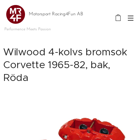
Motorsport Racing4Fun AB
Performence Meets Passion
Wilwood 4-kolvs bromsok
Corvette 1965-82, bak,
Röda