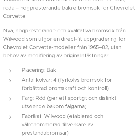
röda – högpresterande bakre bromsok för Chevrolet
Corvette.
Nya, högpresterande och kvalitativa bromsok från
Wilwood som utgör en direct-fit uppgradering för
Chevrolet Corvette-modeller från 1965–82, utan
behov av modifiering av originalinfästningar.
Placering: Bak
Antal kolvar: 4 (fyrkolvs bromsok för
förbättrad bromskraft och kontroll)
Färg: Röd (ger ett sportigt och distinkt
utseende bakom fälgarna)
Fabrikat: Wilwood (etablerad och
välrenommerad tillverkare av
prestandabromsar)