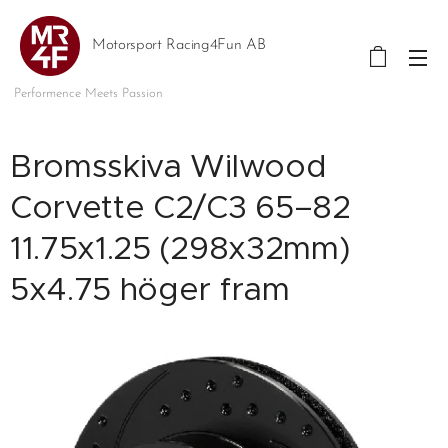
Motorsport Racing4Fun AB
Performence Meets Passion
Bromsskiva Wilwood
Corvette C2/C3 65–82
11.75x1.25 (298x32mm)
5x4.75 höger fram