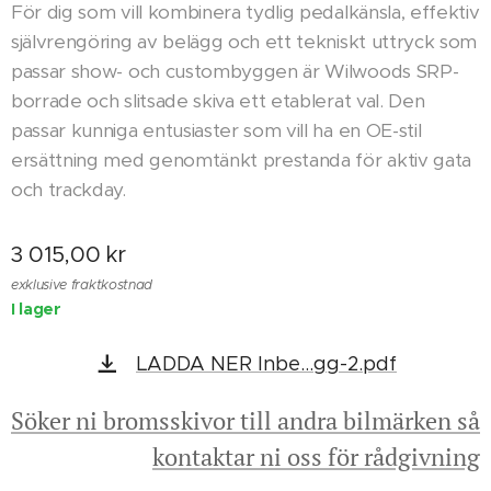
För dig som vill kombinera tydlig pedalkänsla, effektiv
självrengöring av belägg och ett tekniskt uttryck som
passar show- och custombyggen är Wilwoods SRP-
borrade och slitsade skiva ett etablerat val. Den
passar kunniga entusiaster som vill ha en OE-stil
ersättning med genomtänkt prestanda för aktiv gata
och trackday.
3 015,00
kr
exklusive fraktkostnad
I lager
LADDA NER Inbe...gg-2.pdf
Söker ni bromsskivor till andra bilmärken så
kontaktar ni oss för rådgivning