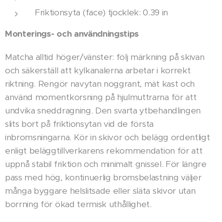
Friktionsyta (face) tjocklek: 0.39 in
Monterings- och användningstips
Matcha alltid höger/vänster: följ märkning på skivan
och säkerställ att kylkanalerna arbetar i korrekt
riktning. Rengör navytan noggrant, mät kast och
använd momentkorsning på hjulmuttrarna för att
undvika sneddragning. Den svarta ytbehandlingen
slits bort på friktionsytan vid de första
inbromsningarna. Kör in skivor och belägg ordentligt
enligt beläggtillverkarens rekommendation för att
uppnå stabil friktion och minimalt gnissel. För längre
pass med hög, kontinuerlig bromsbelastning väljer
många byggare helslitsade eller släta skivor utan
borrning för ökad termisk uthållighet.