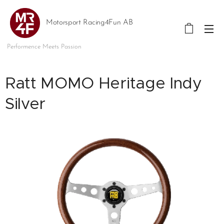
Motorsport Racing4Fun AB
Performence Meets Passion
Ratt MOMO Heritage Indy
Silver