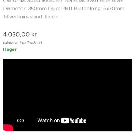
California. Specifikationer: Material: Svart eller silver
Diameter: 350mm Djup: Platt Bultdelning: 6x70mm
Tillverkningsland: Italien
4 030,00
kr
exklusive fraktkostnad
I lager