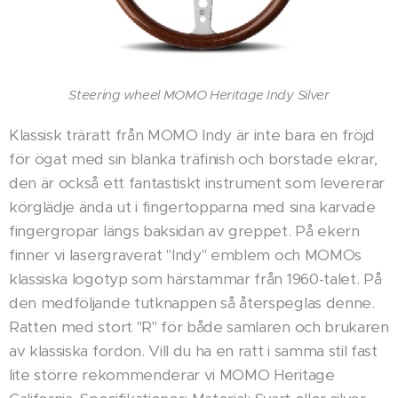
Steering wheel MOMO Heritage Indy Silver
Klassisk träratt från MOMO Indy är inte bara en fröjd
för ögat med sin blanka träfinish och borstade ekrar,
den är också ett fantastiskt instrument som levererar
körglädje ända ut i fingertopparna med sina karvade
fingergropar längs baksidan av greppet. På ekern
finner vi lasergraverat "Indy" emblem och MOMOs
klassiska logotyp som härstammar från 1960-talet. På
den medföljande tutknappen så återspeglas denne.
Ratten med stort "R" för både samlaren och brukaren
av klassiska fordon. Vill du ha en ratt i samma stil fast
lite större rekommenderar vi MOMO Heritage