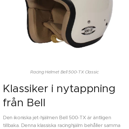
Racing Helmet Bell 500-TX Classic
Klassiker i nytappning
från Bell
Den ikoniska jet-hjälmen Bell 500-TX är äntligen
tillbaka. Denna klassiska racinghjälm behåller samma