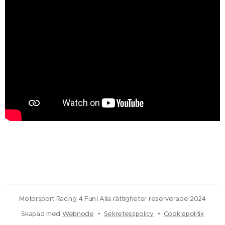
Motorsport Racing 4 Fun| Alla rättigheter reserverade 2024
Skapad med
Webnode
Sekretesspolicy
Cookiepolitik