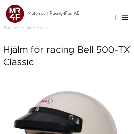
Motorsport Racing4Fun AB
Performence Meets Passion
Hjälm för racing Bell 500-TX
Classic