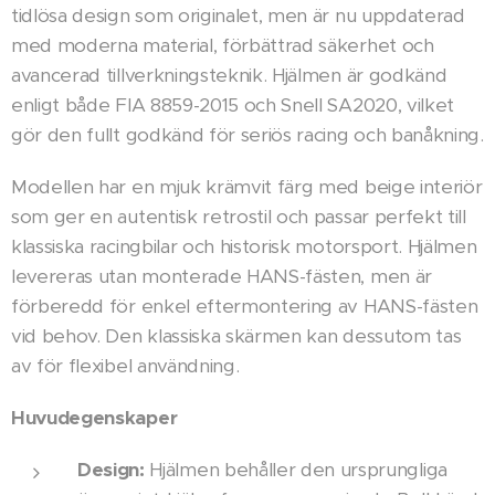
tidlösa design som originalet, men är nu uppdaterad
med moderna material, förbättrad säkerhet och
avancerad tillverkningsteknik. Hjälmen är godkänd
enligt både FIA 8859-2015 och Snell SA2020, vilket
gör den fullt godkänd för seriös racing och banåkning.
Modellen har en mjuk krämvit färg med beige interiör
som ger en autentisk retrostil och passar perfekt till
klassiska racingbilar och historisk motorsport. Hjälmen
levereras utan monterade HANS-fästen, men är
förberedd för enkel eftermontering av HANS-fästen
vid behov. Den klassiska skärmen kan dessutom tas
av för flexibel användning.
Huvudegenskaper
Design:
Hjälmen behåller den ursprungliga