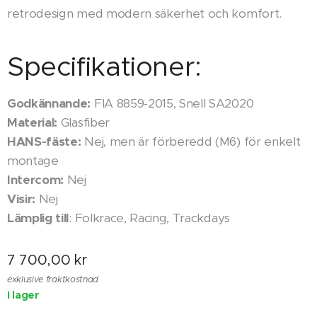
retrodesign med modern säkerhet och komfort.
Specifikationer:
Godkännande:
FIA 8859-2015, Snell SA2020
Material:
Glasfiber
HANS-fäste:
Nej, men är förberedd (M6) för enkelt
montage
Intercom:
Nej
Visir:
Nej
Lämplig till
: Folkrace, Racing, Trackdays
7 700,00
kr
exklusive fraktkostnad
I lager