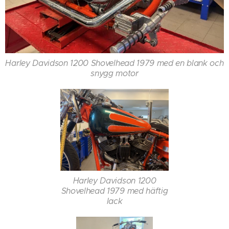
Harley Davidson 1200 Shovelhead 1979 med en blank och
snygg motor
Harley Davidson 1200
Shovelhead 1979 med häftig
lack