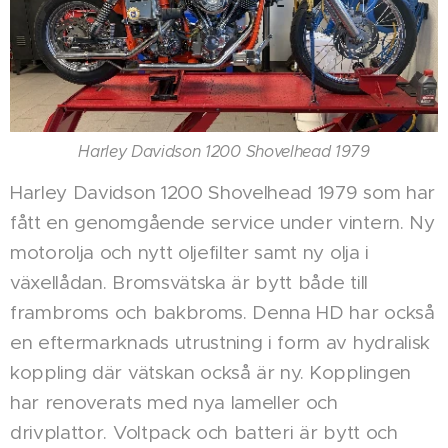
Harley Davidson 1200 Shovelhead 1979
Harley Davidson 1200 Shovelhead 1979 som har
fått en genomgående service under vintern. Ny
motorolja och nytt oljefilter samt ny olja i
växellådan. Bromsvätska är bytt både till
frambroms och bakbroms. Denna HD har också
en eftermarknads utrustning i form av hydralisk
koppling där vätskan också är ny. Kopplingen
har renoverats med nya lameller och
drivplattor. Voltpack och batteri är bytt och