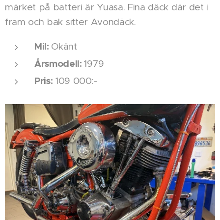
märket på batteri är Yuasa. Fina däck där det i
fram och bak sitter Avondäck.
Mil:
Okänt
Årsmodell:
1979
Pris:
109 000:-