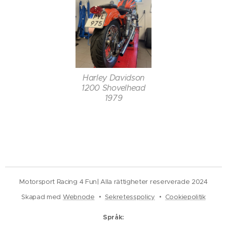
Harley Davidson
1200 Shovelhead
1979
Motorsport Racing 4 Fun| Alla rättigheter reserverade 2024
Skapad med
Webnode
Sekretesspolicy
Cookiepolitik
Språk