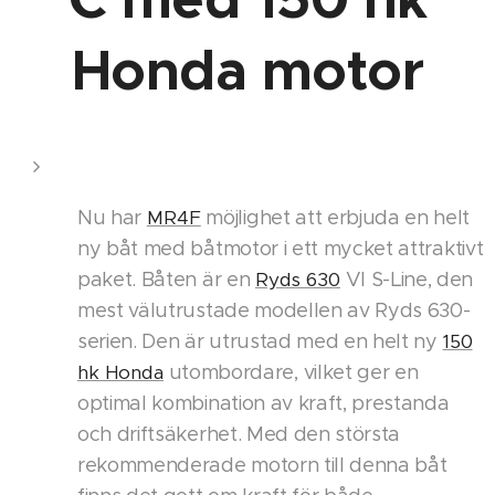
Honda motor
Nu har
MR4F
möjlighet att erbjuda en helt
ny båt med båtmotor i ett mycket attraktivt
paket. Båten är en
Ryds 630
VI S-Line, den
mest välutrustade modellen av Ryds 630-
serien. Den är utrustad med en helt ny
150
hk Honda
utombordare, vilket ger en
optimal kombination av kraft, prestanda
och driftsäkerhet. Med den största
rekommenderade motorn till denna båt