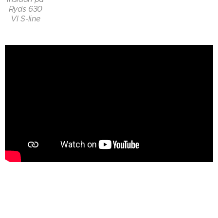
Ryds 630
VI S-line